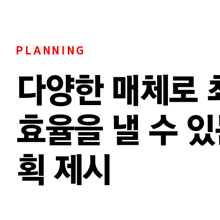
PLANNING
​다양한 매체로
효율을 낼 수 있
획 제시