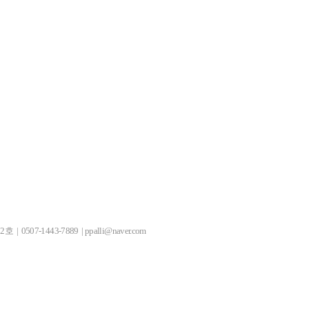
 0507-1443-7889 |
ppalli@naver.com