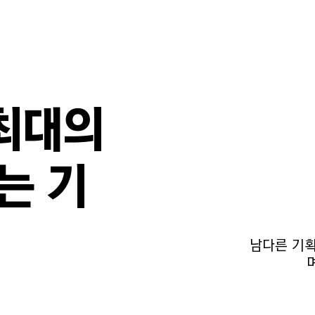
 최대의
는 기
남다른 기획