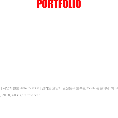
PORTFOLIO
업자번호: 486-87-00388 | 경기도 고양시 일산동구 호수로 358-39 동문타워1차 512호 |
18, all rights reserved