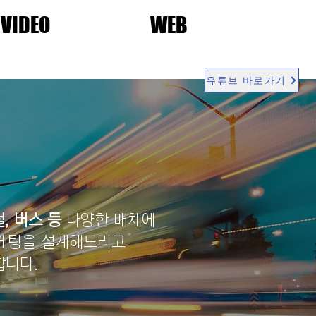
VIDEO
WEB
유튜브 바로가기
, 버스 등
다양한 매체에
마케팅을 설계해드리고
합니다.