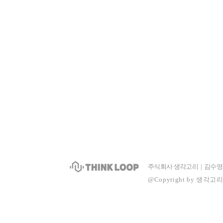
주식회사 생각고리 | 김수영 | 사
@Copyright by 생각고리, 20