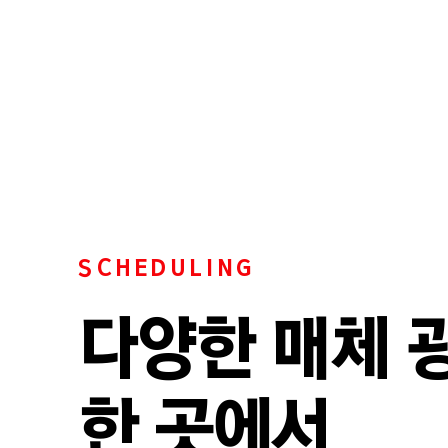
SCHEDULING
다양한 매체 
​한 곳에서