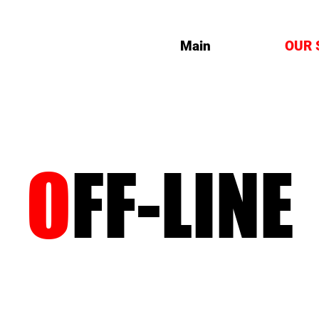
Main
OUR 
O
FF-LINE